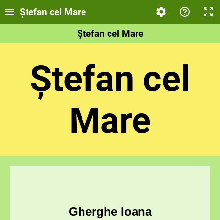
Ștefan cel Mare
Ștefan cel Mare
Ștefan cel
Mare
Gherghe Ioana