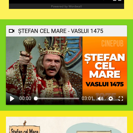
ȘTEFAN CEL MARE - VASLUI 1475
00:00
03:01