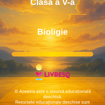
Clasa a V-a
Bioligie
© Aceasta este o resursă educațională
deschisă.
Resursele educaționale deschise sunt