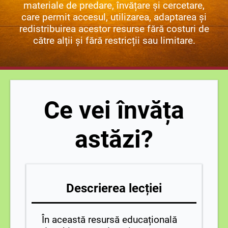
materiale de predare, învățare și cercetare,
care permit accesul, utilizarea, adaptarea și
redistribuirea acestor resurse fără costuri de
către alții și fără restricții sau limitare.
Ce vei învăța
astăzi?
Descrierea lecției
În această resursă educațională