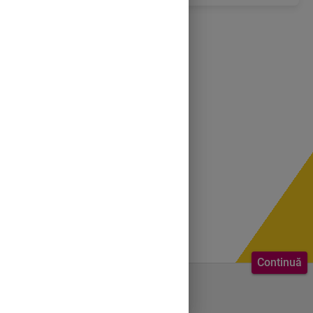
Continuă
Bine ai venit.