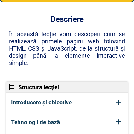
Descriere
În această lecție vom descoperi cum se
realizează primele pagini web folosind
HTML, CSS și JavaScript, de la structură și
design până la elemente interactive
simple.
Structura lecției
+
Introducere și obiective
Obiectivele și contextul lecției.
+
Tehnologii de bază