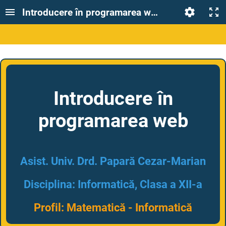
Introducere în programarea web (HTML, CSS, J
Introducere în
programarea web
Asist. Univ. Drd. Papară Cezar-Marian
Disciplina: Informatică, Clasa a XII-a
Profil: Matematică - Informatică