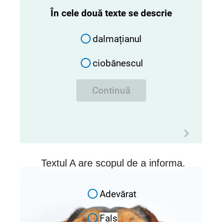
În cele două texte se descrie
dalmațianul
ciobănescul
Continuă
Textul A are scopul de a informa.
Adevărat
Fals