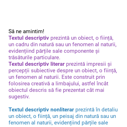
Să ne amintim!
Textul descriptiv
prezintă un obiect, o ființă,
un cadru din natură sau un fenomen al naturii,
evidențiind părțile sale componente și
trăsăturile particulare.
Textul descriptiv literar
prezintă impresii și
percepții subiective despre un obiect, o ființă,
un fenomen al naturii. Este construit prin
folosirea creativă a limbajului, astfel încât
obiectul descris să fie prezentat cât mai
sugestiv.
Textul descriptiv nonliterar
prezintă în detaliu
un obiect, o ființă, un peisaj din natură sau un
fenomen al naturii, evidențiind părțile sale