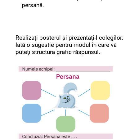
persană.
Realizați posterul și prezentați-l colegilor.
Iată o sugestie pentru modul în care vă
puteți structura grafic răspunsul.