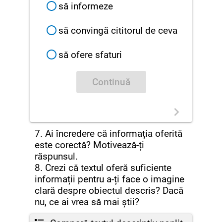
să informeze
să convingă cititorul de ceva
să ofere sfaturi
Continuă
7. Ai încredere că informația oferită
este corectă? Motivează-ți
răspunsul.
8. Crezi că textul oferă suficiente
informații pentru a-ți face o imagine
clară despre obiectul descris? Dacă
nu, ce ai vrea să mai știi?