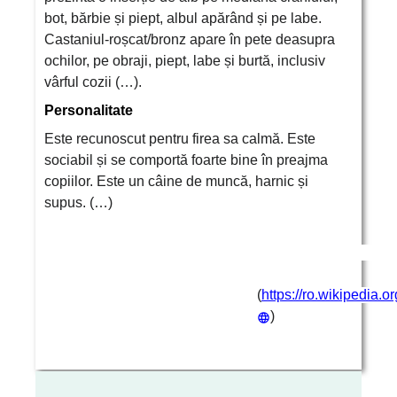
bot, bărbie și piept, albul apărând și pe labe.
Castaniul-roșcat/bronz apare în pete deasupra
ochilor, pe obraji, piept, labe și burtă, inclusiv
vârful cozii (…).
Personalitate
Este recunoscut pentru firea sa calmă. Este
sociabil și se comportă foarte bine în preajma
copiilor. Este un câine de muncă, harnic și
supus. (…)
(
https://ro.wikipedia
)