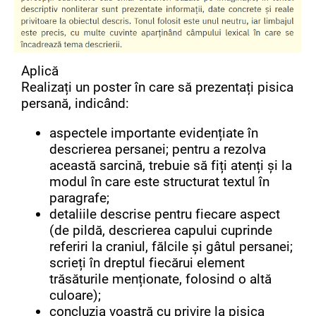
Aplică
Realizați un poster în care să prezentați pisica
persană, indicând:
aspectele importante evidențiate în
descrierea persanei; pentru a rezolva
această sarcină, trebuie să fiți atenți și la
modul în care este structurat textul în
paragrafe;
detaliile descrise pentru fiecare aspect
(de pildă, descrierea capului cuprinde
referiri la craniul, fălcile și gâtul persanei;
scrieți în dreptul fiecărui element
trăsăturile menționate, folosind o altă
culoare);
concluzia voastră cu privire la pisica