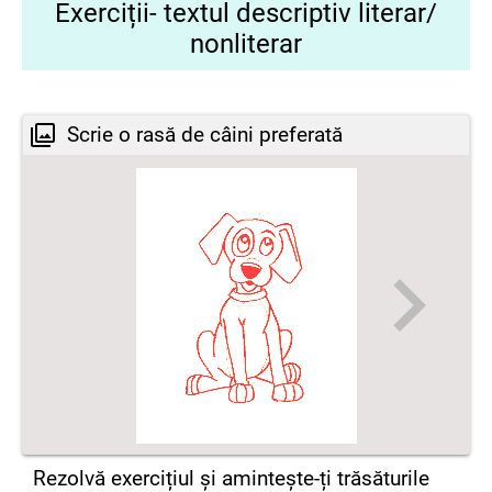
Exerciții- textul descriptiv literar/
nonliterar
Scrie o rasă de câini preferată
Rezolvă exercițiul și amintește-ți trăsăturile