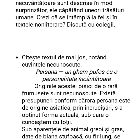
necuvântătoare sunt descrise în mod
surprinzător, ele căpătând uneori trăsături
umane. Crezi că se întâmplă la fel și în
textele nonliterare? Discută cu colegii.
Citește textul de mai jos, notând
cuvintele necunoscute.
Persana — un ghem pufos cu o
personalitate încântătoare
Originile acestei pisici de o rară
frumusețe sunt necunoscute. Există
presupuneri conform cărora persana este
de origine asiatică; prin încrucișări, s-a
obținut forma actuală, sub care o
cunoaștem cu toții.
Sub aparențele de animal greoi și gras,
date de blana stufoasă, cu fir lung, se