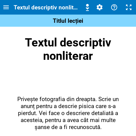
Textul descriptiv nonliterar
Titlul lecției
Textul descriptiv
nonliterar
Privește fotografia din dreapta. Scrie un
anunț pentru a descrie pisica care s-a
pierdut. Vei face o descriere detaliată a
acesteia, pentru a avea cât mai multe
șanse de a fi recunoscută.