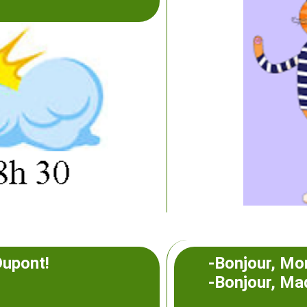
upont!
-Bonjour, Mo
-Bonjour, Ma