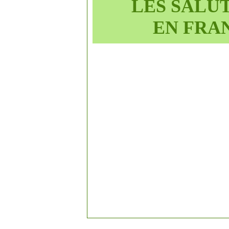
LES SALU
EN
FRA