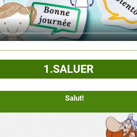
1.SALUER
Salut!