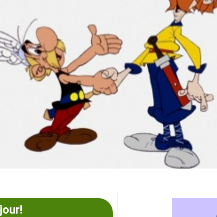
jour!