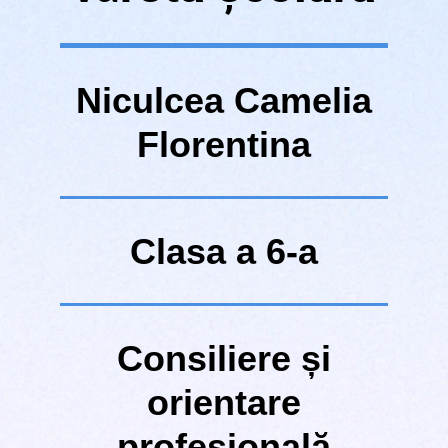
Niculcea Camelia
Florentina
Clasa a 6-a
Consiliere și
orientare
profesională