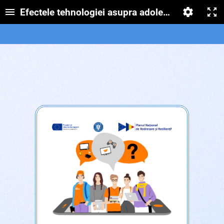
Efectele tehnologiei asupra adolescentilor