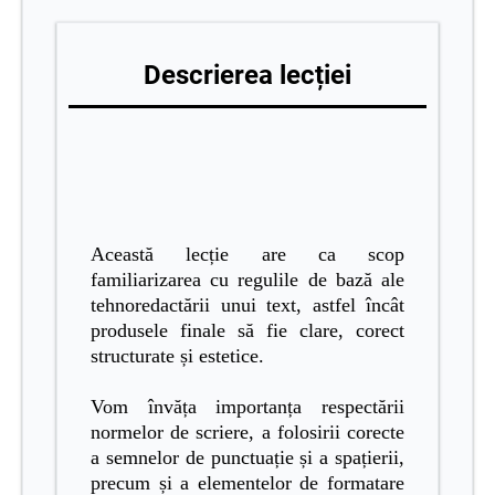
Descrierea lecției
Această lecție are ca scop
familiarizarea cu regulile de bază ale
tehnoredactării unui text, astfel încât
produsele finale să fie clare, corect
structurate și estetice.
Vom învăța importanța respectării
normelor de scriere, a folosirii corecte
a semnelor de punctuație și a spațierii,
precum și a elementelor de formatare