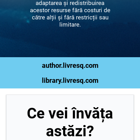
adaptarea și redistribuirea
acestor resurse fără costuri de
către alții și fără restricții sau
limitare.
author.livresq.com
library.livresq.com
Ce vei învăța
astăzi?