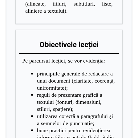
(alineate, titluri, subtitluri, liste,
aliniere a textului).
Obiectivele lecției
Pe parcursul lecției, se vor evidenția:
principiile generale de redactare a
unui document (claritate, coerență,
uniformitate);
reguli de prezentare grafică a
textului (fonturi, dimensiuni,
stiluri, spațiere);
utilizarea corectă a paragrafului și
a semnelor de punctuație;
bune practici pentru evidențierea
informațiilor esențiale (bold, italic,