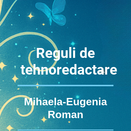
Reguli de
tehnoredactare
Mihaela-Eugenia
Roman