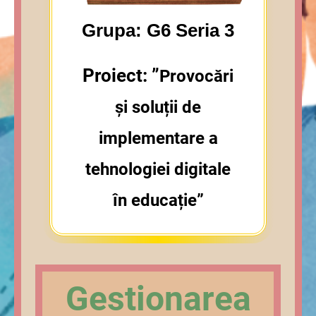
Grupa: G6 Seria 3
Proiect: ”
Provocări
și soluții de
implementare a
tehnologiei digitale
în educație”
Gestionarea