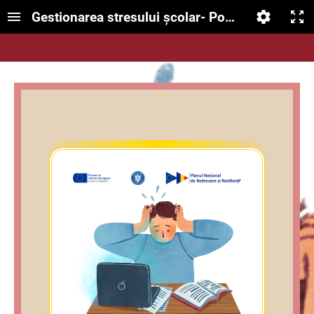
Gestionarea stresului școlar- Popa Mădălina-D