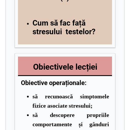
Cum să fac față
stresului testelor?
Obiectivele lecției
Obiective operaționale:
să
recunoască simptomele
fizice asociate stresului;
să descopere propriile
comportamente și gânduri