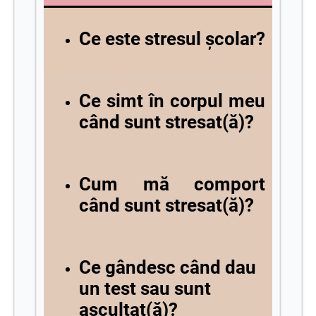
Ce este stresul școlar?
Ce simt în corpul meu
când sunt stresat(ă)?
Cum mă comport
când sunt stresat(ă)?
Ce gândesc când dau
un test sau sunt
ascultat(ă)?