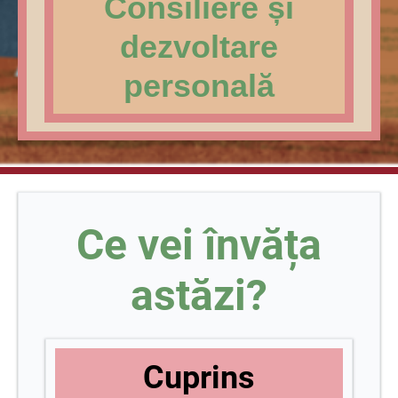
Consiliere și
dezvoltare
personală
Ce vei învăța
astăzi?
Cuprins