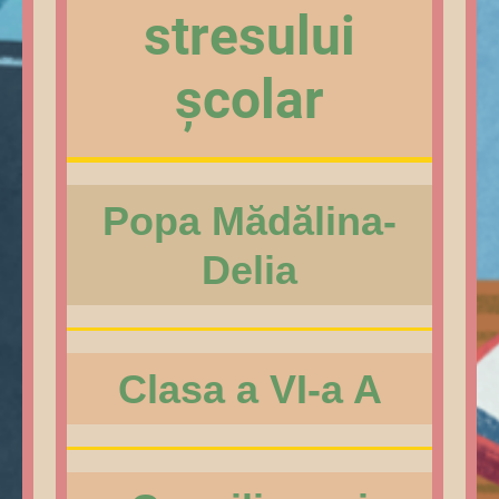
stresului
școlar
Popa Mădălina-
Delia
Clasa a VI-a A