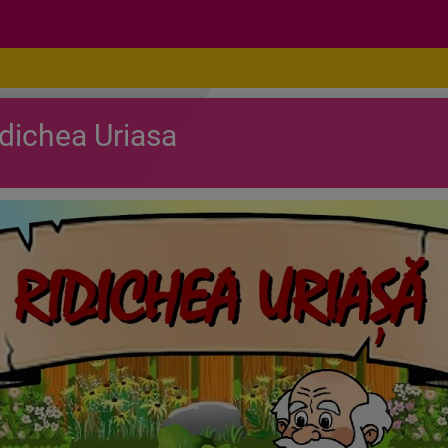
dichea Uriasa