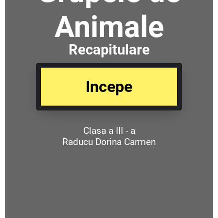
Animale
Recapitulare
Incepe
Clasa a III - a
Raducu Dorina Carmen