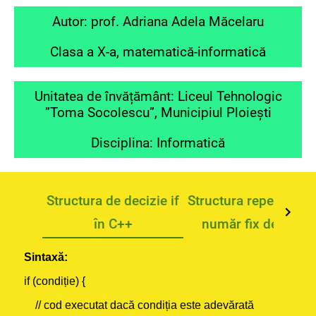
Autor: prof. Adriana Adela Măcelaru
Clasa a X-a, matematică-informatică
Unitatea de învățământ: Liceul Tehnologic
”Toma Socolescu”, Municipiul Ploiești
Disciplina: Informatică
Structura de decizie if
Structura repetitivă c
în C++
număr fix de pași
Sintaxă:
if (condiție) {
// cod executat dacă condiția este adevărată