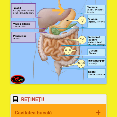
REȚINEȚI!
+
Cavitatea bucală