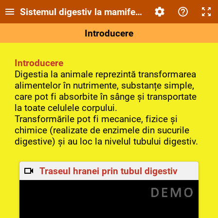
Sistemul digestiv la mamifere
Introducere
Introducere
Digestia la animale reprezintă transformarea
alimentelor în nutrimente, substanțe simple,
care pot fi absorbite în sânge și transportate
la toate celulele corpului.
Transformările pot fi mecanice, fizice și
chimice (realizate de enzimele din sucurile
digestive) și au loc la nivelul tubului digestiv.
Traseul hranei prin tubul digestiv