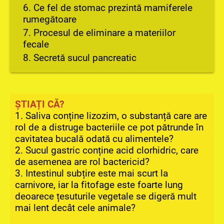
6. Ce fel de stomac prezintă mamiferele
rumegătoare
7. Procesul de eliminare a materiilor
fecale
8. Secretă sucul pancreatic
ȘTIAȚI CĂ?
1. Saliva conține lizozim, o substanță care are
rol de a distruge bacteriile ce pot pătrunde în
cavitatea bucală odată cu alimentele?
2. Sucul gastric conține acid clorhidric, care
de asemenea are rol bactericid?
3. Intestinul subțire este mai scurt la
carnivore, iar la fitofage este foarte lung
deoarece țesuturile vegetale se digeră mult
mai lent decât cele animale?