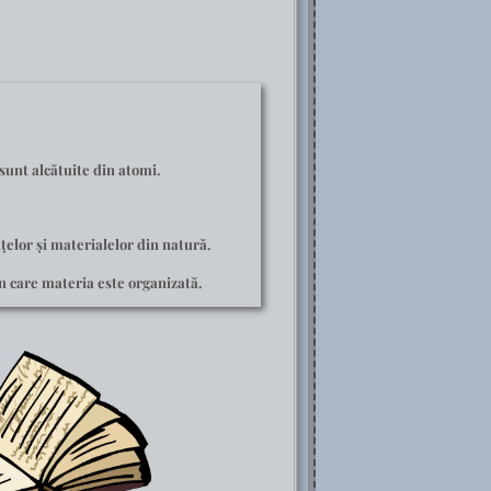
sunt alcătuite din atomi.
țelor și materialelor din natură.
n care materia este organizată.