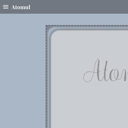
Atomul