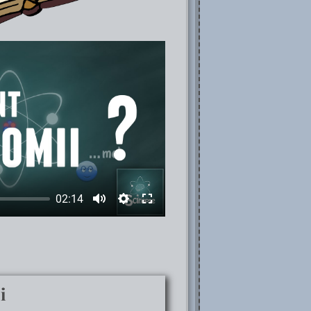
02:14
i