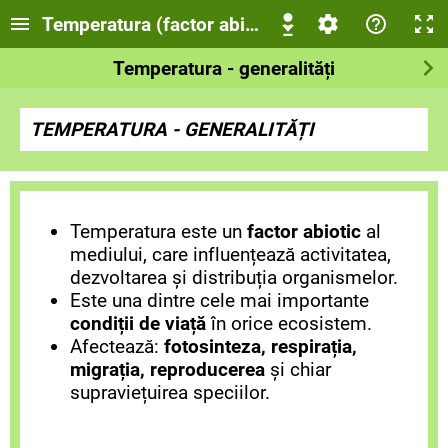
Temperatura (factor abiotic în ecosistem)
Temperatura - generalități
TEMPERATURA - GENERALITĂȚI
Temperatura este un
factor abiotic
al
mediului, care influențează activitatea,
dezvoltarea și distribuția organismelor.
Este una dintre cele mai importante
condiții de viață
în orice ecosistem.
Afectează:
fotosinteza, respirația,
migrația, reproducerea
și chiar
supraviețuirea speciilor.