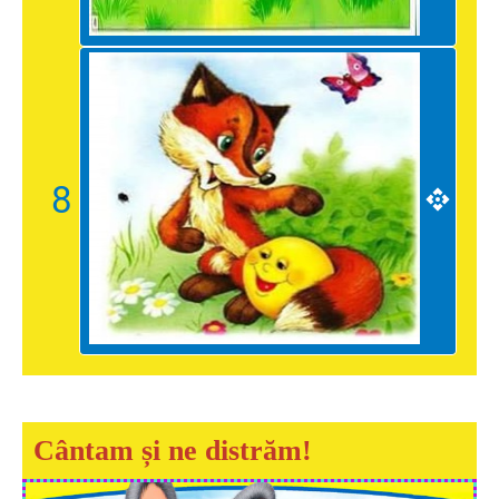
8
Cântam și ne distrăm!