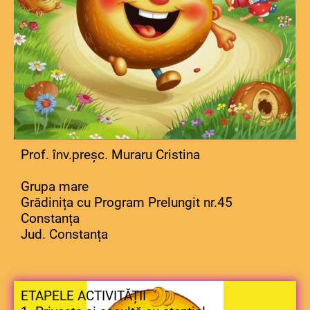
Prof. înv.preșc. Muraru Cristina
Grupa mare
Grădinița cu Program Prelungit nr.45
Constanța
Jud. Constanța
ETAPELE ACTIVITĂȚII