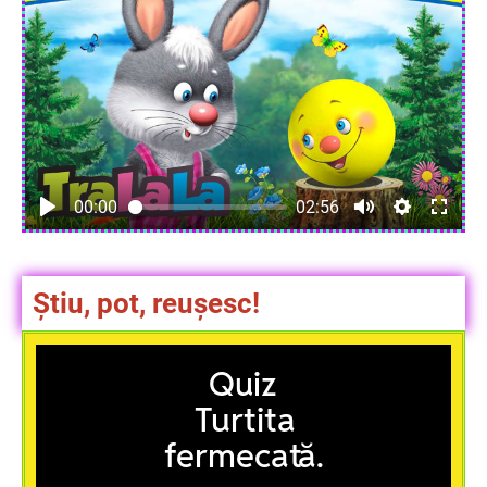
00:00
02:56
Știu, pot, reușesc!