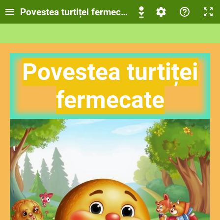
Povestea turtiței fermecate
Povestea turtiței
fermecate