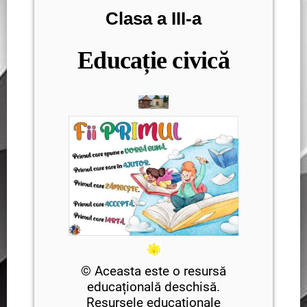
Clasa a III-a
Educație civică
© Aceasta este o resursă
educațională deschisă.
Resursele educaționale