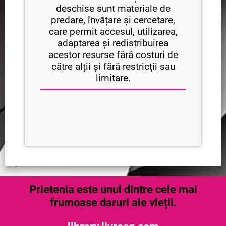
deschise sunt materiale de
predare, învățare și cercetare,
care permit accesul, utilizarea,
adaptarea și redistribuirea
acestor resurse fără costuri de
către alții și fără restricții sau
limitare.
Prietenia este unul dintre cele mai
frumoase daruri ale vieții.