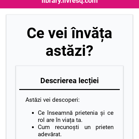
library.livresq.com
Ce vei învăța
astăzi?
Descrierea lecției
Astăzi vei descoperi:
Ce înseamnă prietenia și ce
rol are în viața ta.
Cum recunoști un prieten
adevărat.