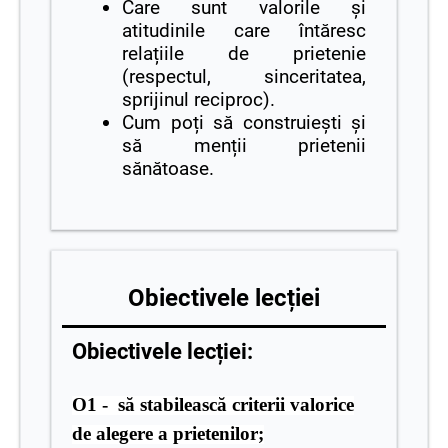
Care sunt valorile și
atitudinile care întăresc
relațiile de prietenie
(respectul, sinceritatea,
sprijinul reciproc).
Cum poți să construiești și
să menții prietenii
sănătoase.
Obiectivele lecției
Obiectivele lecției:
O1 - să stabilească criterii valorice
de alegere a prietenilor;