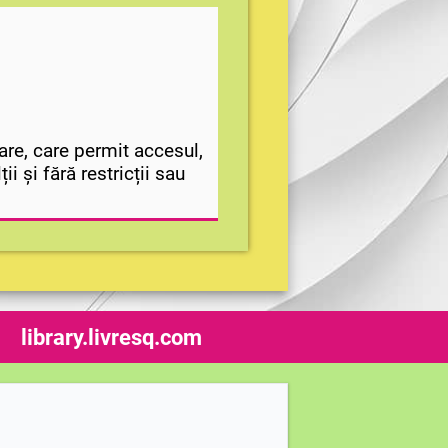
are, care permit accesul,
i și fără restricții sau
library.livresq.com