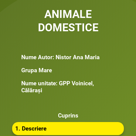
ANIMALE
DOMESTICE
Nume Autor: Nistor Ana Maria
Grupa Mare
Nume unitate: GPP Voinicel,
Călărași
Cuprins
1. Descriere