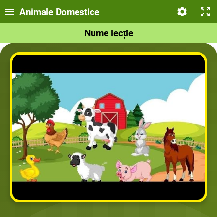
Animale Domestice
Nume lecție