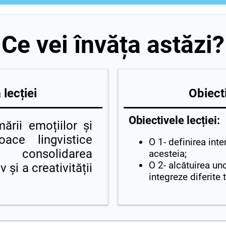
Ce vei învăța astăzi?
lecției
Obiecti
Obiectivele lecției:
rii emoțiilor și
loace lingvistice
O 1- definirea inte
onsolidarea
acesteia;
O 2- alcătuirea uno
 și a creativității
integreze diferite t