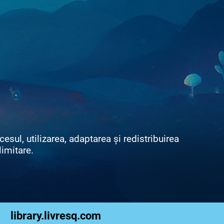
sul, utilizarea, adaptarea și redistribuirea
limitare.
library.livresq.com