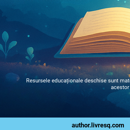
Resursele educaționale deschise sunt materi
acestor 
author.livresq.com