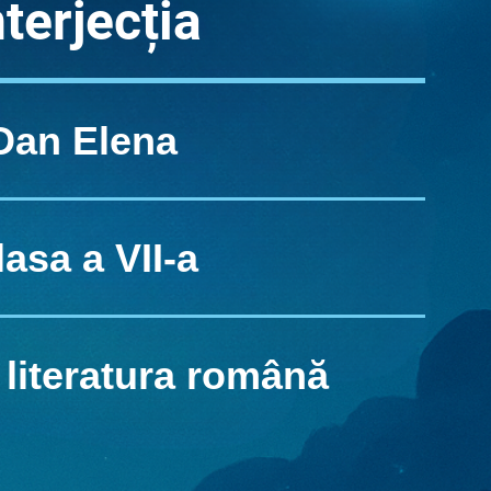
nterjecția
Dan Elena
lasa a VII-a
 literatura română