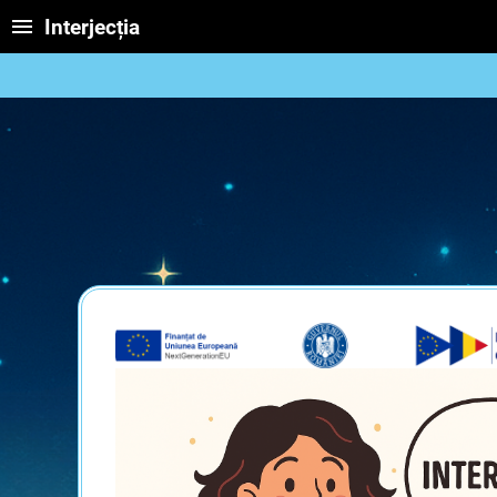
Interjecția