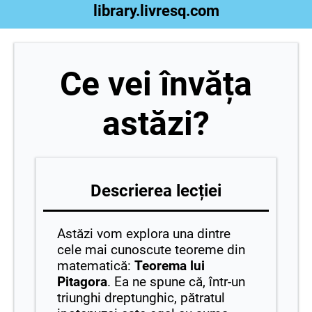
library.livresq.com
Ce vei învăța
astăzi?
Descrierea lecției
Astăzi vom explora una dintre
cele mai cunoscute teoreme din
matematică:
Teorema lui
Pitagora
. Ea ne spune că, într-un
triunghi dreptunghic, pătratul