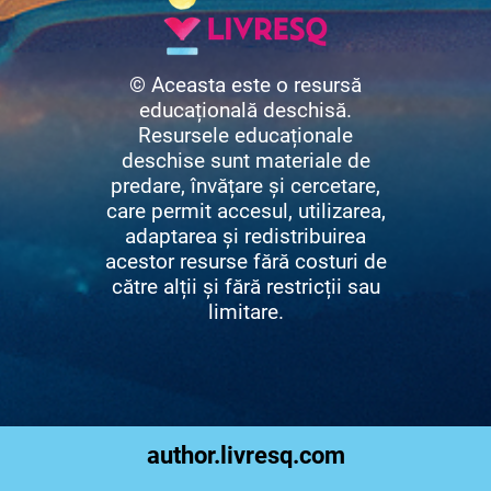
© Aceasta este o resursă
educațională deschisă.
Resursele educaționale
deschise sunt materiale de
predare, învățare și cercetare,
care permit accesul, utilizarea,
adaptarea și redistribuirea
acestor resurse fără costuri de
către alții și fără restricții sau
limitare.
author.livresq.com