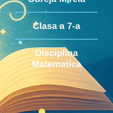
Clasa a 7-a
Disciplina
Matematica