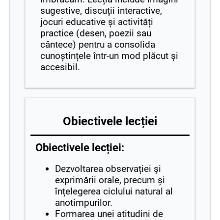
sugestive, discuții interactive,
jocuri educative și activități
practice (desen, poezii sau
cântece) pentru a consolida
cunoștințele într-un mod plăcut și
accesibil.
Obiectivele lecției
Obiectivele lecției:
Dezvoltarea observației și
exprimării orale, precum și
înțelegerea ciclului natural al
anotimpurilor.
Formarea unei atitudini de