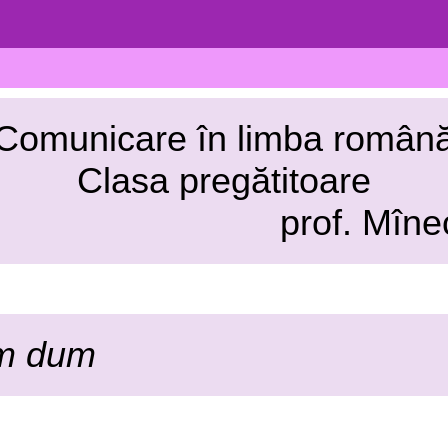
Comunicare în limba român
Clasa pregătitoare
 Mînecuță Eli
m dum