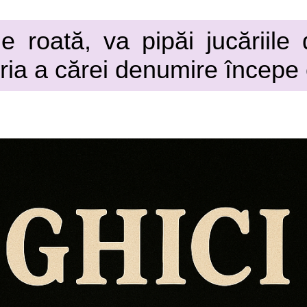
e roată, va pipăi jucăriile
ăria a cărei denumire începe c