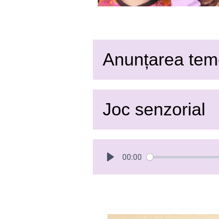
Anunțarea tem
Joc senzorial
00:00