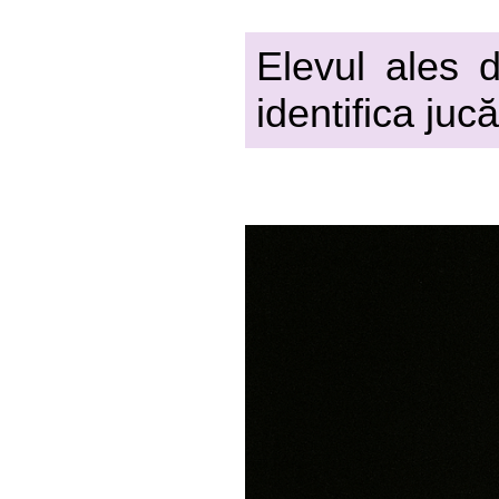
Elevul ales d
identifica juc