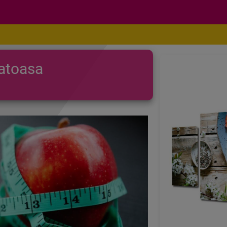
natoasa