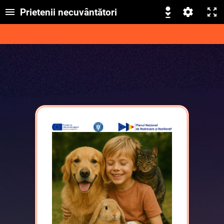
Prietenii necuvântători