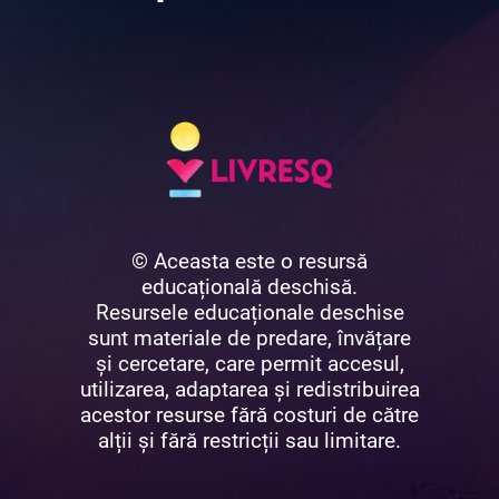
© Aceasta este o resursă
educațională deschisă.
Resursele educaționale deschise
sunt materiale de predare, învățare
și cercetare, care permit accesul,
utilizarea, adaptarea și redistribuirea
acestor resurse fără costuri de către
alții și fără restricții sau limitare.