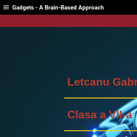
Gadgets - A Brain-Based Approach
Letcanu Gabr
Clasa a VII-a