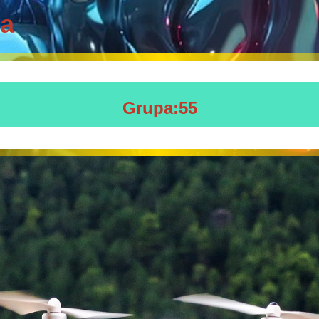
za
Grupa:55