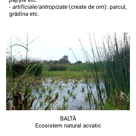
-
artificiale/antropizate
(create de om): parcul,
grădina etc.
BALTĂ
Ecosistem natural acvatic