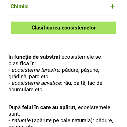
lumina
+
Chimici
temperatura
umiditatea
gazele respiratorii
Clasificarea ecosistemelor
sărurile din apă sau din sol
În
funcție de substrat
ecosistemele se
clasifică în:
-
ecosisteme terestre
: pădure, pășune,
grădină, parc etc.
-
ecosisteme acvatice
: râu, baltă, lac de
acumulare etc.
După
felul în care au apărut,
ecosistemele
sunt:
-
naturale
(apărute pe cale naturală): pădure,
pajiște etc.