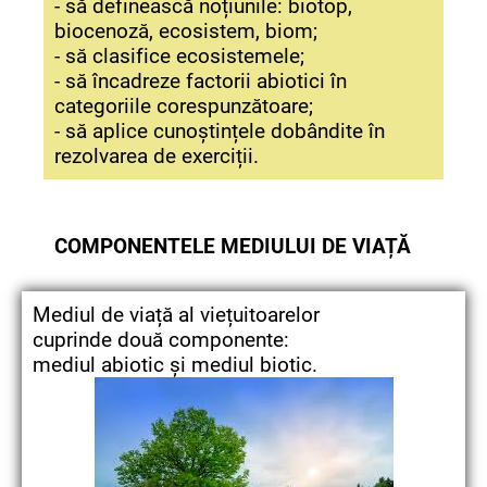
- să definească noțiunile: biotop,
biocenoză, ecosistem, biom;
- să clasifice ecosistemele;
- să încadreze factorii abiotici în
categoriile corespunzătoare;
- să aplice cunoștințele dobândite în
rezolvarea de exerciții.
COMPONENTELE MEDIULUI DE VIAȚĂ
Mediul de viață al viețuitoarelor
cuprinde două componente:
mediul abiotic și mediul biotic.