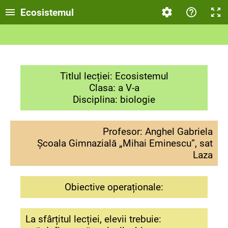
Ecosistemul
Titlul lecției: Ecosistemul
Clasa: a V-a
Disciplina: biologie
Profesor: Anghel Gabriela
Școala Gimnazială „Mihai Eminescu”, sat
Laza
Obiective operaționale:
La sfârțitul lecției, elevii trebuie: