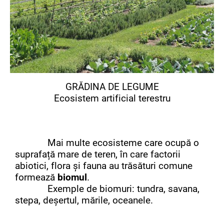
GRĂDINA DE LEGUME
Ecosistem artificial terestru
Mai multe ecosisteme care ocupă o
suprafață mare de teren, în care factorii
abiotici, flora și fauna au trăsături comune
formează
biomul
.
Exemple de biomuri: tundra, savana,
stepa, deșertul, mările, oceanele.