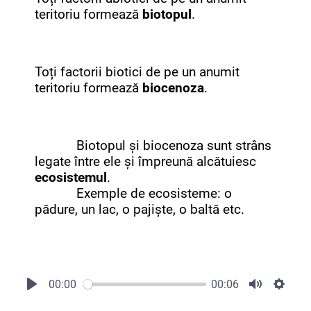
teritoriu formează
biotopul
.
Toți factorii biotici de pe un anumit
teritoriu formează
biocenoza
.
Biotopul și biocenoza sunt strâns
legate între ele și împreună alcătuiesc
ecosistemul
.
Exemple de ecosisteme: o
pădure, un lac, o pajiște, o baltă etc.
00:00
00:06