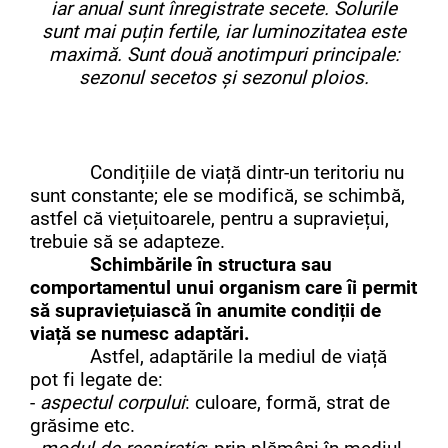
iar anual sunt înregistrate secete. Solurile
sunt mai puțin fertile, iar luminozitatea este
maximă. Sunt două anotimpuri principale:
sezonul secetos și sezonul ploios.
Condițiile de viață dintr-un teritoriu nu
sunt constante; ele se modifică, se schimbă,
astfel că viețuitoarele, pentru a supraviețui,
trebuie să se adapteze.
Schimbările în structura sau
comportamentul unui organism care îi permit
să supraviețuiască în anumite condiții de
viață se numesc adaptări.
Astfel, adaptările la mediul de viață
pot fi legate de:
-
aspectul corpului
: culoare, formă, strat de
grăsime etc.