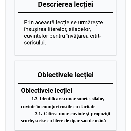
Descrierea lecției
Prin această lecție se urmărește
însușirea literelor, silabelor,
cuvintelor pentru învățarea citit-
scrisului.
Obiectivele lecției
Obiectivele lecției
1.3. Identificarea unor sunete, silabe,
cuvinte în enunţuri rostite cu claritate
3.1. Citirea unor cuvinte şi propoziţii
scurte, scrise cu litere de tipar sau de mână