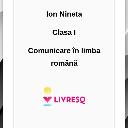
Ion Nineta
Clasa I
Comunicare în limba
română