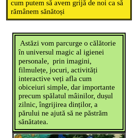
cum putem să avem grijă de noi ca să
rămânem sănătoși
Astăzi vom parcurge o călătorie
în universul magic al igienei
personale,
prin imagini,
filmulețe, jocuri, activități
interactive veți afla cum
obiceiuri simple, dar importante
precum spălatul mâinilor, dușul
zilnic, îngrijirea dinților, a
părului ne ajută să ne păstrăm
sănătatea.