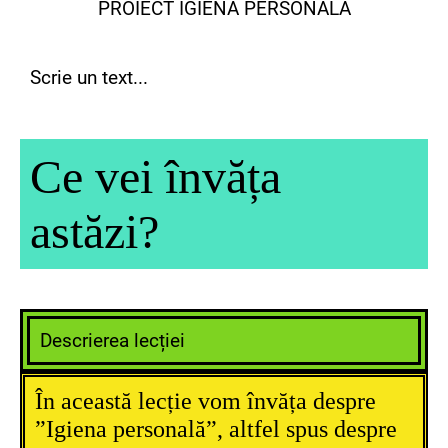
PROIECT IGIENA PERSONALĂ
Scrie un text...
Ce vei învăța
astăzi?
Descrierea lecției
În această lecție vom învăța despre
”Igiena personală”, altfel spus despre