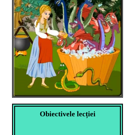
Obiectivele lecției