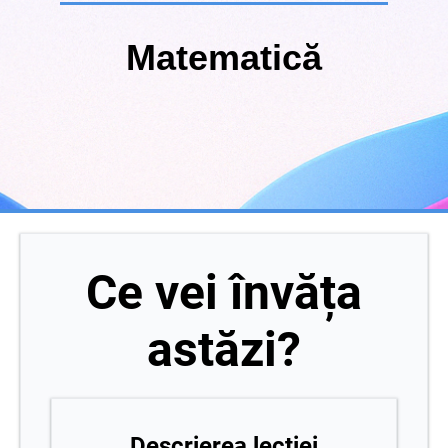
Matematică
Ce vei învăța
astăzi?
Descrierea lecției