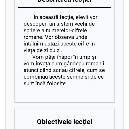
În această lecție, elevii vor
descoperi un sistem vechi de
scriere a numerelor-cifrele
romane. Vor observa unde
întâlnim astăzi aceste cifre în
viața de zi cu zi.
Vom păși înapoi în timp și
vom învăța cum gândeau romanii
atunci când scriau cifrele, cum se
combinau aceste semne și de ce
sunt încă folosite.
Obiectivele lecției