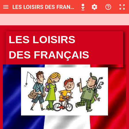
LES LOISIRS DES FRANÇAIS_
LES LOISIRS
DES FRANÇAIS