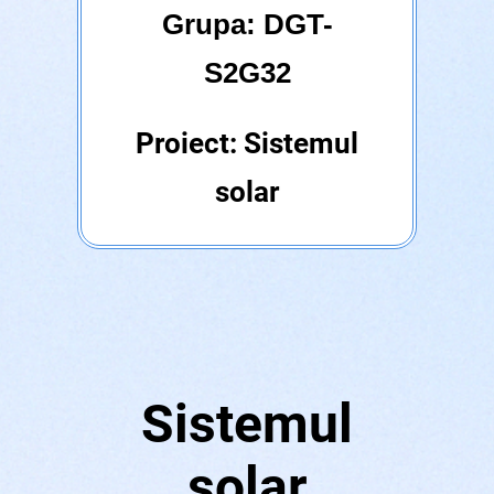
Grupa: DGT-
S2G32
Proiect: Sistemul
solar
Sistemul
solar