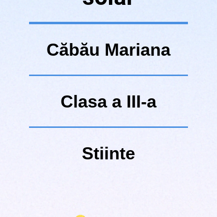
Căbău Mariana
Clasa a III-a
Stiinte