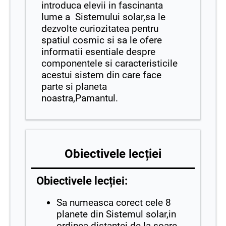
introduca elevii in fascinanta
lume a Sistemului solar,sa le
dezvolte curiozitatea pentru
spatiul cosmic si sa le ofere
informatii esentiale despre
componentele si caracteristicile
acestui sistem din care face
parte si planeta
noastra,Pamantul.
Obiectivele lecției
Obiectivele lecției:
Sa numeasca corect cele 8
planete din Sistemul solar,in
ordinea distantei de la soare.