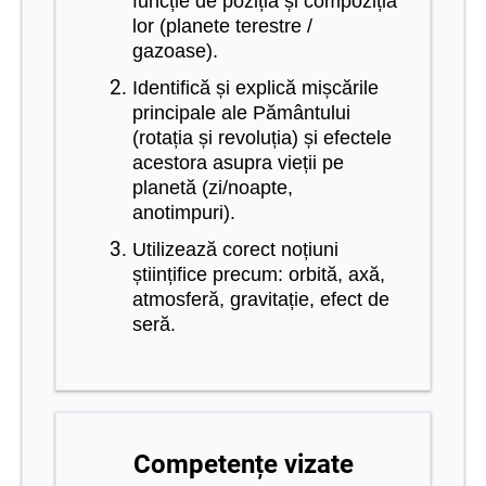
funcție de poziția și compoziția
lor (planete terestre /
gazoase).
Identifică și explică mișcările
principale ale Pământului
(rotația și revoluția) și efectele
acestora asupra vieții pe
planetă (zi/noapte,
anotimpuri).
Utilizează corect noțiuni
științifice precum: orbită, axă,
atmosferă, gravitație, efect de
seră.
Competențe vizate