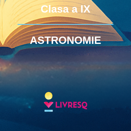
Clasa a IX
ASTRONOMIE