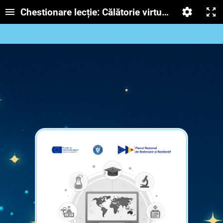
Chestionare lecție: Călătorie virtuală prin Siste