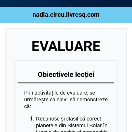
nadia.circu.livresq.com
EVALUARE
Obiectivele lecției
Prin activitățile de evaluare, se
urmărește ca elevii să demonstreze
că:
Recunosc și clasifică corect
planetele din Sistemul Solar în