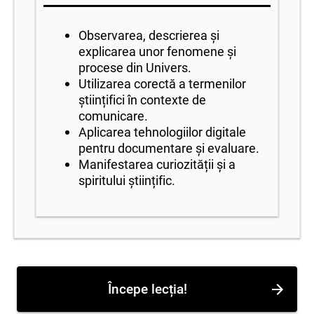
Observarea, descrierea și
explicarea unor fenomene și
procese din Univers.
Utilizarea corectă a termenilor
științifici în contexte de
comunicare.
Aplicarea tehnologiilor digitale
pentru documentare și evaluare.
Manifestarea curiozității și a
spiritului științific.
Începe lecția!