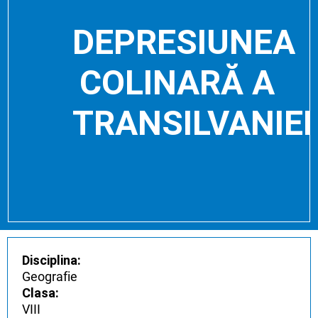
DEPRESIUNEA
COLINARĂ A
TRANSILVANIEI
Disciplina:
Geografie
Clasa:
VIII