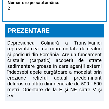
Număr ore pe săptămână:
2
PREZENTARE
Depresiunea Colinară a Transilvaniei
reprezintă cea mai mare unitate de dealuri
și podișuri din România. Are un fundament
cristalin (carpatic) acoperit de strate
sedimentare groase în care agenții externi
îndeosebi apele curgătoare a modelat prin
eroziune relieful actual predominant
deluros cu altitu dini generale de 500 - 600
metri.
Orientare de la E şi NE către V şi
SV.