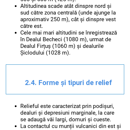
Altitudinea scade atât dinspre nord și
sud către zona centrală (unde ajunge la
aproximativ 250 m), cât și dinspre vest
către est.
Cele mai mari altitudini se înregistrează
în Dealul Becheci (1080 m), urmat de
Dealul Firțuș (1060 m) și dealurile
Șiclodului (1028 m).
2.4. Forme și tipuri de relief
Relieful este caracterizat prin podișuri,
dealuri și depresiuni marginale, la care
se adaugă văi largi, domuri și cueste.
La contactul cu munții vulcanici din est și