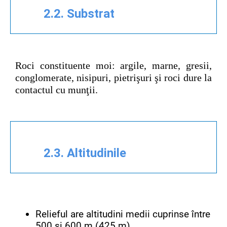
2.2. Substrat
Roci constituente moi: argile, marne, gresii,
conglomerate, nisipuri, pietrişuri şi roci dure la
contactul cu munţii.
2.3. Altitudinile
Relieful are altitudini medii cuprinse între
500 și 600 m (425 m).