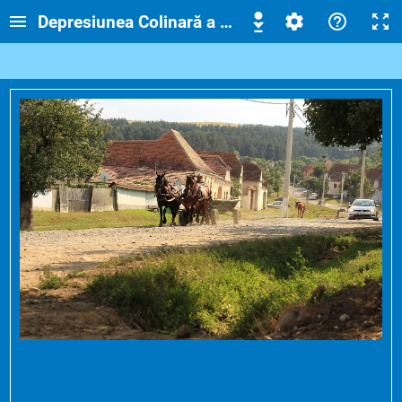
Depresiunea Colinară a Transilvaniei