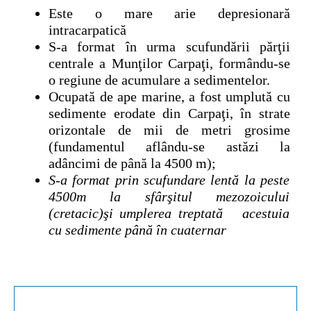
Este o mare arie depresionară
intracarpatică
S-a format în urma scufundării părţii
centrale a Munţilor Carpaţi, formându-se
o regiune de acumulare a sedimentelor.
Ocupată de ape marine, a fost umplută cu
sedimente erodate din Carpaţi, în strate
orizontale de mii de metri grosime
(fundamentul aflându-se astăzi la
adâncimi de până la 4500 m);
S-a format prin scufundare lentă la peste
4500m la sfârşitul mezozoicului
(cretacic)şi umplerea treptată acestuia
cu sedimente până în cuaternar