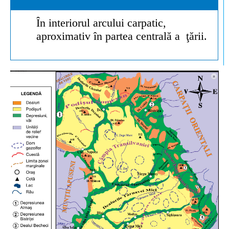
În interiorul arcului carpatic,
aproximativ în partea centrală a ţării.