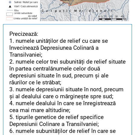
Precizează:
1. numele unităților de relief cu care se
învecinează Depresiunea Colinară a
Transilvaniei;
2. numele celor trei subunități de relief situate
în partea centralănumele celor două
depresiuni situate în sud, precum și ale
râurilor ce le străbat;
3. numele depresiunii situate în nord, precum
și al dealului care o mărginește spre sud;
4. numele dealului în care se înregistrează
cea mai mare altitudine;
5. tipurile genetice de relief specifice
Depresiunii Colinare a Transilvaniei;
6. numele subunităților de relief în care se