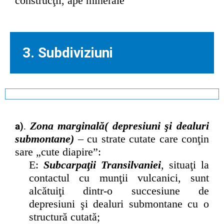
construcţii, ape minerale
3. Subdiviziuni
Zona marginală( depresiuni şi dealuri
a)
.
submontane)
–
cu strate cutate care conţin
sare „cute diapire”:
E:
Subcarpaţii Transilvaniei
, situaţi la
contactul cu munţii vulcanici, sunt
alcătuiţi dintr-o succesiune de
depresiuni şi dealuri submontane cu o
structură cutată;