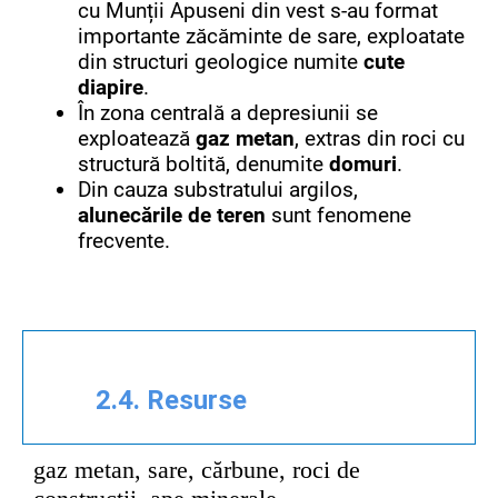
cu Munții Apuseni din vest s-au format
importante zăcăminte de sare, exploatate
din structuri geologice numite
cute
diapire
.
În zona centrală a depresiunii se
exploatează
gaz metan
, extras din roci cu
structură boltită, denumite
domuri
.
Din cauza substratului argilos,
alunecările de teren
sunt fenomene
frecvente.
2.4. Resurse
gaz metan, sare, cărbune, roci de