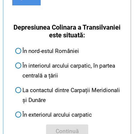
Depresiunea Colinara a Transilvaniei
este situată:
În nord-estul României
În interiorul arcului carpatic, în partea
centrală a țării
La contactul dintre Carpații Meridionali
și Dunăre
În exteriorul arcului carpatic
Continuă