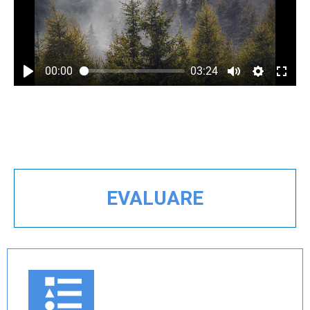
00:00
03:24
EVALUARE