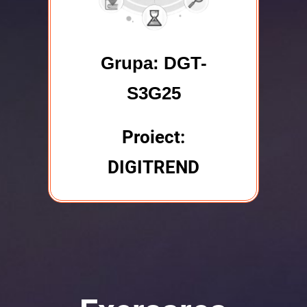
Grupa: DGT-
S3G25
Proiect:
DIGITREND