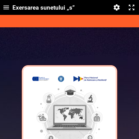
Exersarea sunetului „s”