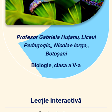
Profesor Gabriela Huțanu, Liceul
Pedagogic,, Nicolae Iorga,,
Botoșani
Biologie, clasa a V-a
Lecție interactivă