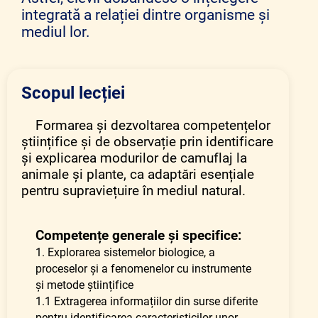
integrată a relației dintre organisme și
mediul lor.
Scopul lecției
Formarea și dezvoltarea competențelor
științifice și de observație prin identificare
și explicarea modurilor de camuflaj la
animale și plante, ca adaptări esențiale
pentru supraviețuire în mediul natural.
Competențe generale și specifice:
1. Explorarea sistemelor biologice, a
proceselor și a fenomenelor cu instrumente
și metode științifice
1.1 Extragerea informațiilor din surse diferite
pentru identificarea caracteristicilor unor