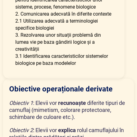
sisteme, procese, fenomene biologice
2. Comunicarea adecvată în diferite contexte
2.1 Utilizarea adecvată a terminologiei
specifice biologiei
3. Rezolvarea unor situații problemă din
lumea vie pe baza gândirii logice și a
creativității
3.1 Identificarea caracteristicilor sistemelor
biologice pe baza modelelor
Obiective operaționale derivate
Obiectiv 1
:
Elevii vor
recunoaște
diferite tipuri de
camuflaj (mimetism, colorare protectoare,
schimbare de culoare etc.).
Obiectiv 2
:
Elevii vor
explica
rolul camuflajului în