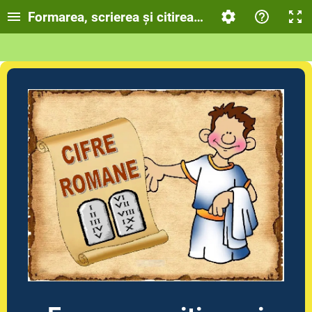
Formarea, scrierea și citirea numerelor folosind 