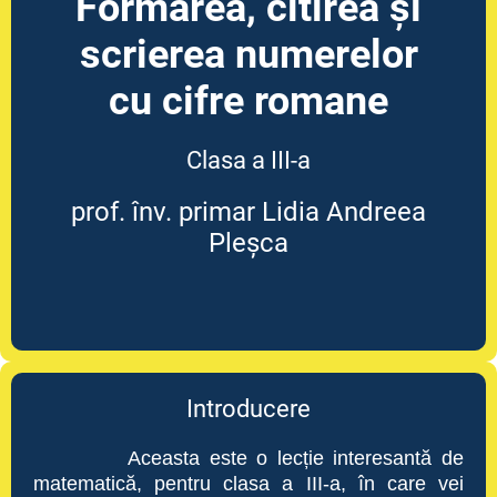
Formarea, citirea și
scrierea numerelor
cu cifre romane
Clasa a III-a
prof. înv. primar Lidia Andreea
Pleșca
Introducere
Aceasta este o lecție interesantă de
matematică, pentru clasa a III-a, în care vei