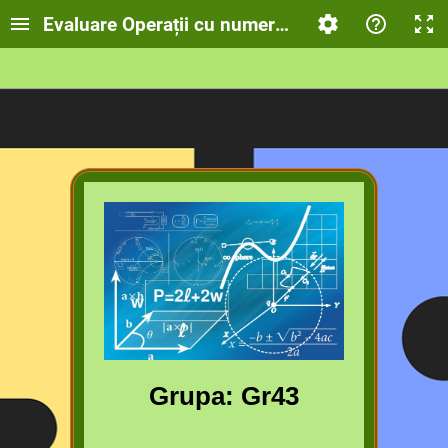
Evaluare Operații cu numere naturale
Grupa: Gr43