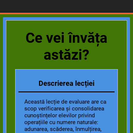
Ce vei învăța
astăzi?
Descrierea lecției
Această lecție de evaluare are ca
scop verificarea și consolidarea
cunoștințelor elevilor privind
operațiile cu numere naturale:
adunarea, scăderea, înmulțirea,