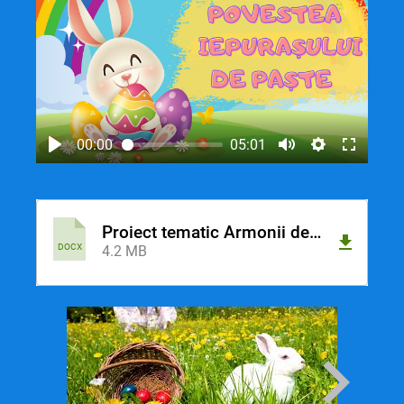
00:00
05:01
Proiect tematic Armonii de primavara.docx
DOCX
4.2 MB