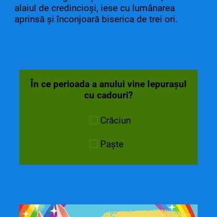
alaiul de credincioşi, iese cu lumânarea
aprinsă şi înconjoară biserica de trei ori.
În ce perioada a anului vine Iepurașul
cu cadouri?
Crăciun
Paște