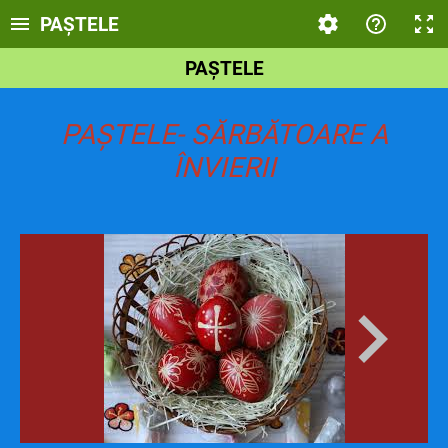
PAȘTELE
PAȘTELE
PAȘTELE- SĂRBĂTOARE A
ÎNVIERII