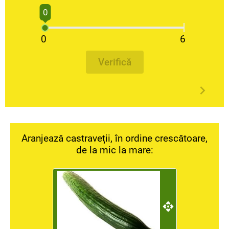
0
0
6
Verifică
Aranjează castraveții, în ordine crescătoare,
de la mic la mare: