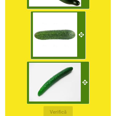
Verifică