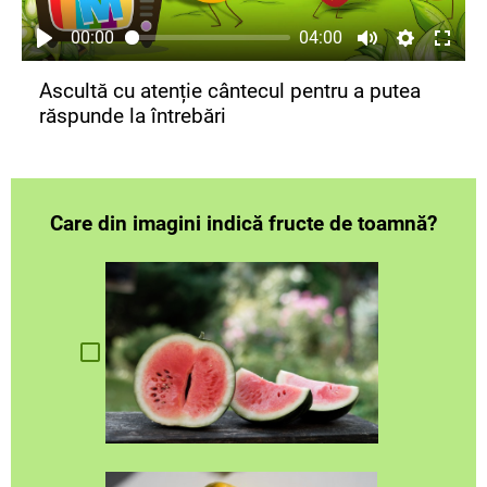
00:00
04:00
Ascultă cu atenție cântecul pentru a putea
răspunde la întrebări
Care din imagini indică fructe de toamnă?