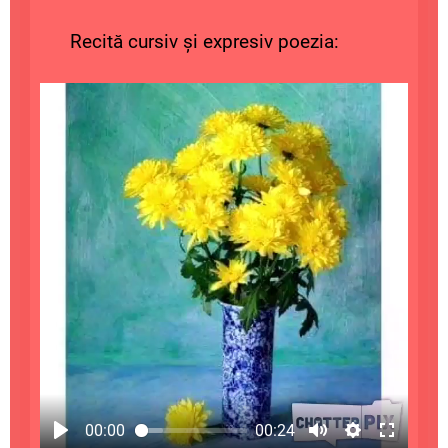
Recită cursiv și expresiv poezia:
00:00
00:24