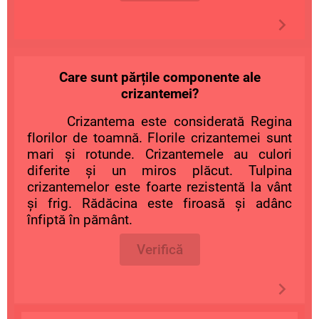
Care sunt părțile componente ale
crizantemei?
Crizantema este considerată Regina
florilor de toamnă. Florile crizantemei sunt
mari și rotunde. Crizantemele au culori
diferite și un miros plăcut. Tulpina
crizantemelor este foarte rezistentă la vânt
și frig. Rădăcina este firoasă și adânc
înfiptă în pământ.
Verifică