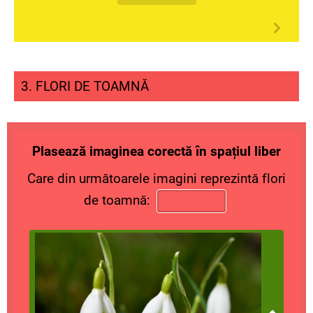
3. FLORI DE TOAMNĂ
Plasează imaginea corectă în spațiul liber
Care din următoarele imagini reprezintă flori
de toamnă: