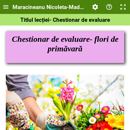
Maracineanu Nicoleta-Madalina- Chestionar de 
Titlul lecției- Chestionar de evaluare
Chestionar de evaluare- f
lori de
primăvară