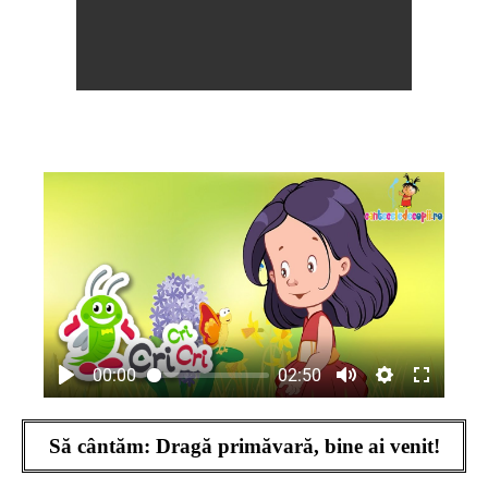
00:00
02:50
Să cântăm: Dragă primăvară, bine ai venit!