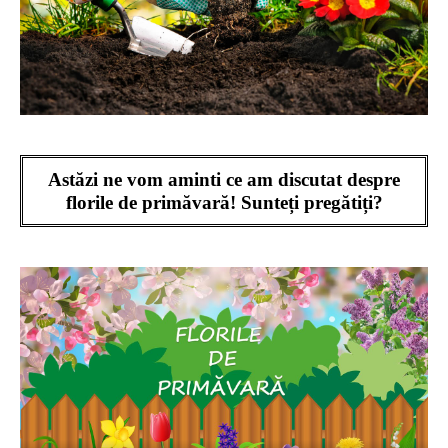
Astăzi ne vom aminti ce am discutat despre
florile de primăvară!
Sunteți pregătiți?