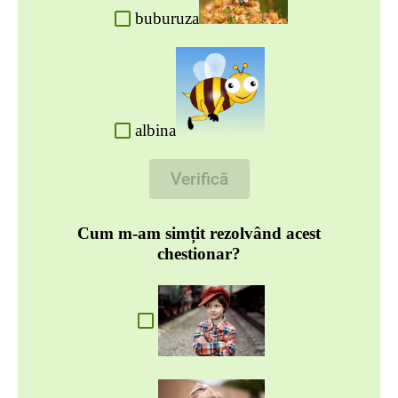
buburuza
albina
Verifică
Cum m-am simțit rezolvând acest
chestionar?