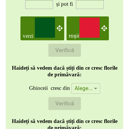
și pot fi
roșii
verzi
Verifică
Haideți să vedem dacă știți din ce cresc florile
de primăvară:
Alege...
Ghioceii cresc din
Verifică
Haideți să vedem dacă știți din ce cresc florile
de primăvară: