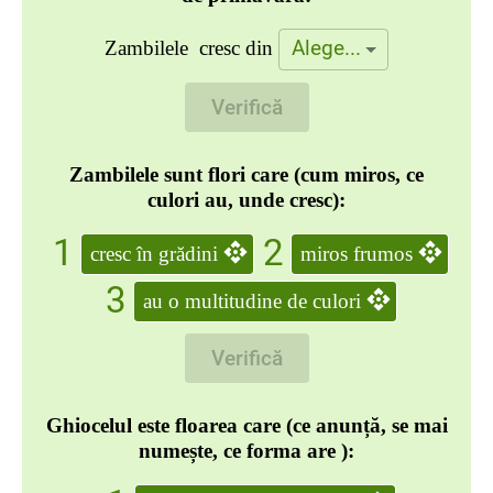
Alege...
Zambilele cresc din
Verifică
Zambilele
sunt flori care (cum miros, ce
culori au, unde cresc):
1
2
cresc în grădini
miros frumos
3
au o multitudine de culori
Verifică
Ghiocelul
este floarea care (ce anunță, se mai
numește, ce forma are ):