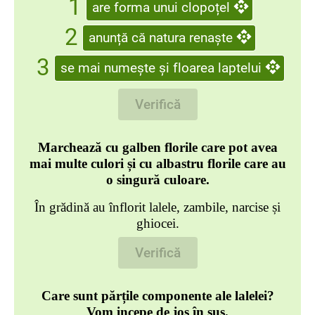
1
are forma unui clopoțel
2
anunță că natura renaște
3
se mai numește și floarea laptelui
Verifică
Marchează cu galben florile care pot avea
mai multe culori și cu albastru florile care au
o singură culoare.
În grădină au înflorit lalele, zambile, narcise și
ghiocei.
Verifică
Care sunt părțile componente ale lalelei?
Vom incepe de jos în sus.