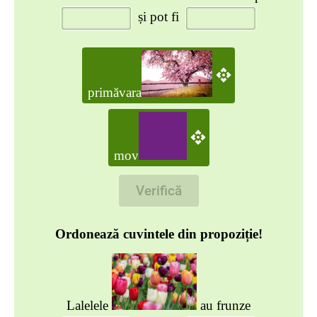
și pot fi
primăvara
mov
Verifică
Ordonează cuvintele din propoziție!
Lalelele
au frunze