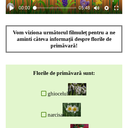
00:00
05:48
Vom viziona următorul filmuleț pentru a ne
aminti câteva informații despre florile de
primăvară!
Florile de primăvară sunt:
ghiocelul
narcisa