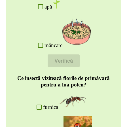
apă
mâncare
Verifică
Ce insectă vizitează florile de primăvară
pentru a lua polen?
furnica