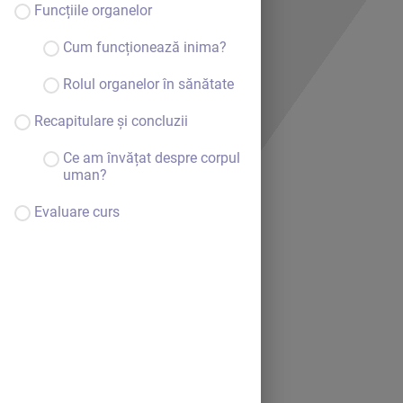
Funcțiile organelor
Cum funcționează inima?
Rolul organelor în sănătate
Recapitulare și concluzii
Ce am învățat despre corpul
uman?
Evaluare curs
Bine ai venit.
Continuă