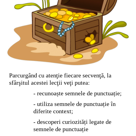
Parcurgând cu atenţie fiecare secvenţă, la
sfârşitul acestei lecţii veţi putea:
- recunoaște semnele de punctuație;
- utiliza semnele de punctuație în
diferite context;
- descoperi curiozități legate de
semnele de punctuație