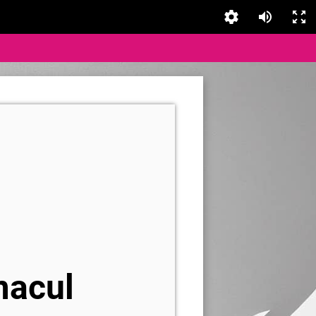
macul