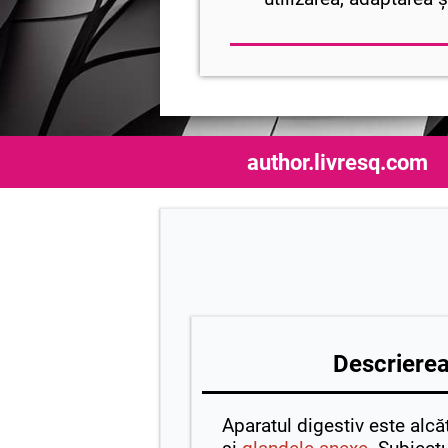
author.livresq.com
Descrierea 
Aparatul digestiv este alcă