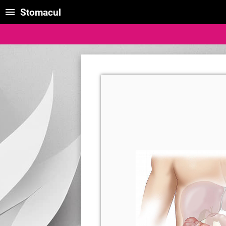
Stomacul