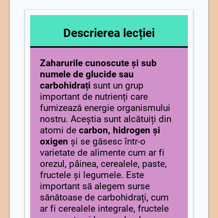
Descrierea lecției
Zaharurile cunoscute și sub
numele de glucide sau
carbohidrați
sunt un grup
important de nutrienți care
furnizează energie organismului
nostru. Aceștia sunt alcătuiți din
atomi de
carbon, hidrogen și
oxigen
și se găsesc într-o
varietate de alimente cum ar fi
orezul, pâinea, cerealele, paste,
fructele și legumele. Este
important să alegem surse
sănătoase de carbohidrați, cum
ar fi cerealele integrale, fructele