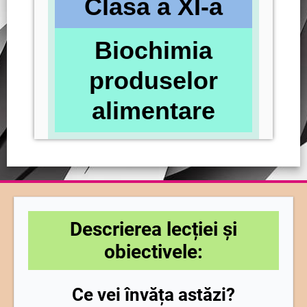
Clasa a XI-a
Biochimia
produselor
alimentare
Descrierea lecției și
obiectivele:
Ce vei învăța astăzi?