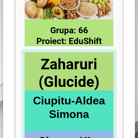
Grupa: 66
Proiect: EduShift
Zaharuri
(Glucide)
Ciupitu-Aldea
Simona