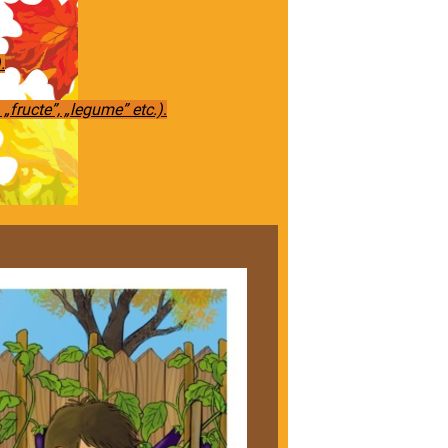
.
 „fructe”, „legume” etc.)
.