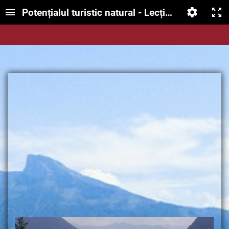
Potențialul turistic natural - Lecție interactivă