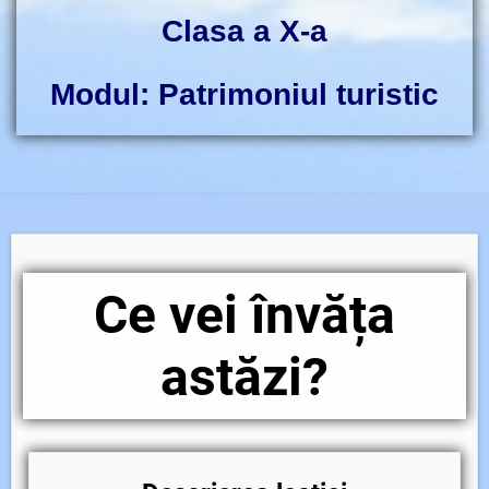
Clasa a X-a
Modul: Patrimoniul turistic
Ce vei învăța
astăzi?