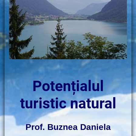
Potențialul
turistic natural
Prof. Buznea Daniela