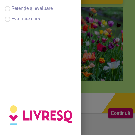
Retenţie și evaluare
Evaluare curs
Continuă
Bine ai venit.