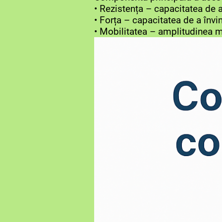
• Rezistența – capacitatea de a
• Forța – capacitatea de a învi
• Mobilitatea – amplitudinea mi