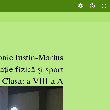
onie Iustin-Marius
ție fizică și sport
Clasa: a VIII-a A