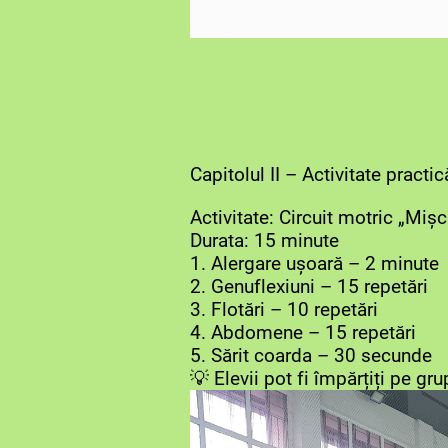
Capitolul II – Activitate practic
Activitate: Circuit motric „Miș
Durata: 15 minute
1. Alergare ușoară – 2 minute
2. Genuflexiuni – 15 repetări
3. Flotări – 10 repetări
4. Abdomene – 15 repetări
5. Sărit coarda – 30 secunde
💡 Elevii pot fi împărțiți pe gru