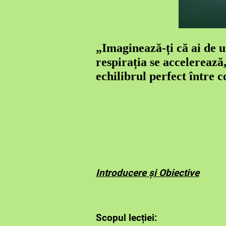
„Imaginează-ți că ai de u
respirația se accelerează
echilibrul perfect între c
Introducere și Obiective
Scopul lecției: