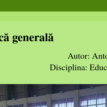
ică generală
Autor: Ant
Disciplina: Educa