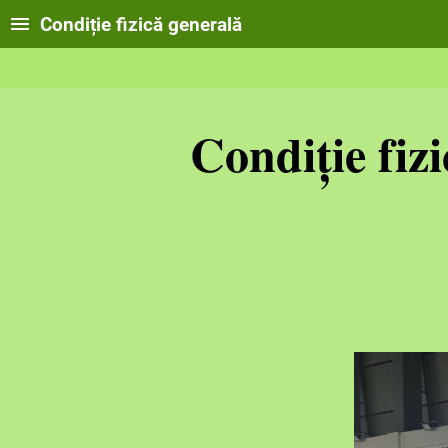
Condiție fizică generală
Condiție fiz