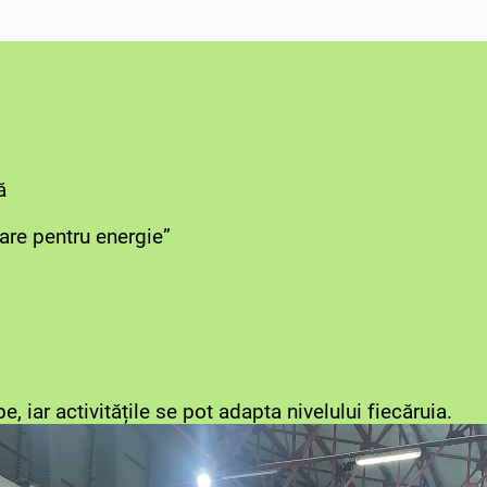
ă
care pentru energie”
pe, iar activitățile se pot adapta nivelului fiecăruia.