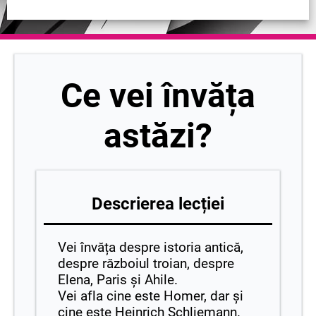
Ce vei învăța
astăzi?
Descrierea lecției
Vei învăța despre istoria antică,
despre războiul troian, despre
Elena, Paris și Ahile.
Vei afla cine este Homer, dar și
cine este Heinrich Schliemann.