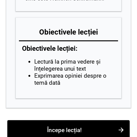
Obiectivele lecției
Obiectivele lecției:
Lectură la prima vedere și
înțelegerea unui text
Exprimarea opiniei despre o
temă dată
Începe lecția!