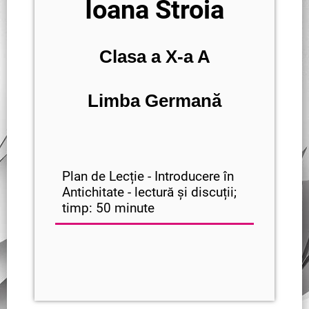
Ioana Stroia
Clasa a X-a A
Limba Germană
Plan de Lecție - Introducere în
Antichitate - lectură și discuții;
timp: 50 minute